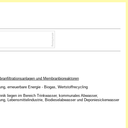
branfiltrationsanlagen und Membranbioreaktoren
ng, erneuerbare Energie - Biogas, Wertstoffrecycling
nik liegen im Bereich Trinkwasser, kommunales Abwasser,
ung, Lebensmittelindustrie, Biodieselabwasser und Deponiesickerwasser