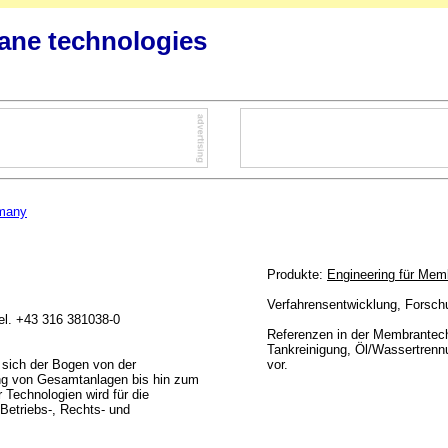
ane technologies
many
Produkte:
Engineering für Mem
Verfahrensentwicklung, Forschu
Tel. +43 316 381038-0
Referenzen in der Membrantech
Tankreinigung, Öl/Wassertrenn
i sich der Bogen von der
vor.
ung von Gesamtanlagen bis hin zum
 Technologien wird für die
Betriebs-, Rechts- und