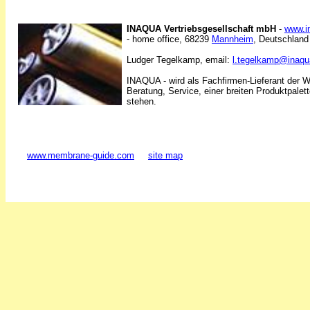
INAQUA Vertriebsgesellschaft mbH
-
www.i
- home office, 68239
Mannheim
, Deutschland
Ludger Tegelkamp, email:
l.tegelkamp@inaqu
INAQUA - wird als Fachfirmen-Lieferant der W
Beratung, Service, einer breiten Produktpalet
stehen.
www.membrane-guide.com
site map