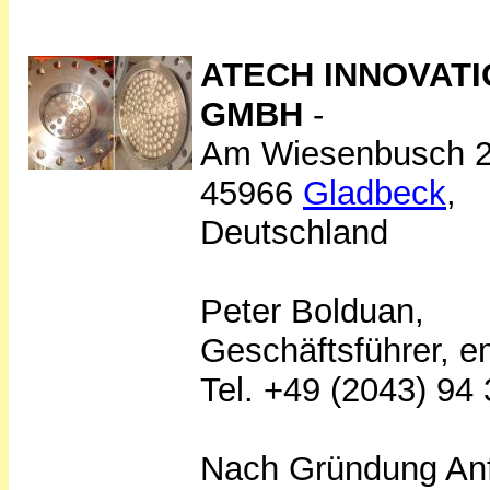
ATECH INNOVAT
GMBH
-
Am Wiesenbusch 2
45966
Gladbeck
,
Deutschland
Peter Bolduan,
Geschäftsführer, em
Tel. +49 (2043) 94 
Nach Gründung An