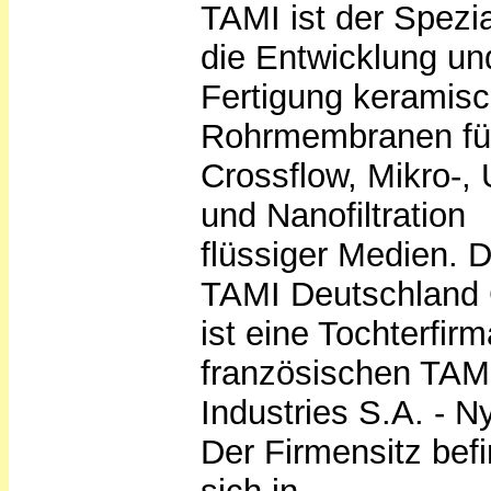
TAMI ist der Spezial
die Entwicklung un
Fertigung keramisc
Rohrmembranen für
Crossflow, Mikro-, U
und Nanofiltration
flüssiger Medien. D
TAMI Deutschlan
ist eine Tochterfirm
französischen TAM
Industries S.A. - N
Der Firmensitz bef