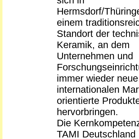
sich in
Hermsdorf/Thüring
einem traditionsrei
Standort der techn
Keramik, an dem
Unternehmen und
Forschungseinrich
immer wieder neue
internationalen Mar
orientierte Produkt
hervorbringen.
Die Kernkompeten
TAMI Deutschland l