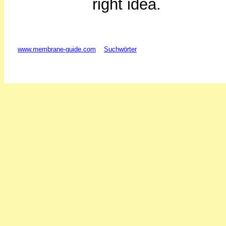
right idea.
www.membrane-guide.com
Suchwörter