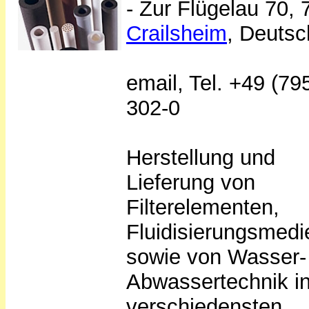
- Zur Flügelau 70,
Crailsheim
, Deutsc
email, Tel. +49 (79
302-0
Herstellung und
Lieferung von
Filterelementen,
Fluidisierungsmedi
sowie von Wasser-
Abwassertechnik i
verschiedensten