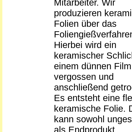
Mitarbeiter. Wir
produzieren keram
Folien über das
Foliengießverfahre
Hierbei wird ein
keramischer Schlic
einem dünnen Film
vergossen und
anschließend getro
Es entsteht eine fle
keramische Folie. 
kann sowohl ungesi
als Endprodukt