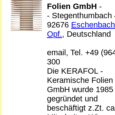
Folien GmbH
-
- Stegenthumbach 
92676
Eschenbach 
Opf.
, Deutschland
email,
Tel. +49 (96
300
Die KERAFOL -
Keramische Folien
GmbH wurde 1985
gegründet und
beschäftigt z.Zt. c