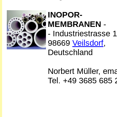
INOPOR-
MEMBRANEN
-
- Industriestrasse 1
98669
Veilsdorf
,
Deutschland
Norbert Müller, ema
Tel. +49 3685 685 