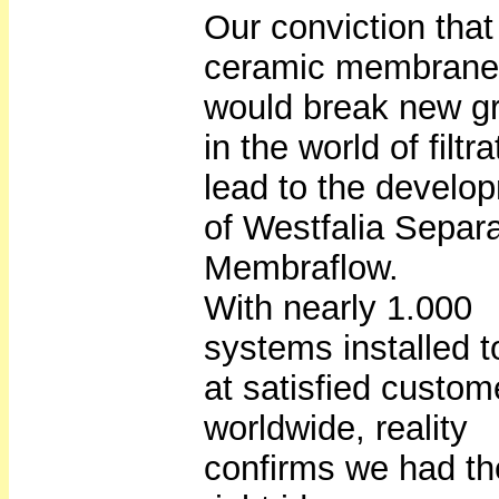
Our conviction that
ceramic membrane
would break new g
in the world of filtra
lead to the develo
of Westfalia Separa
Membraflow.
With nearly 1.000
systems installed 
at satisfied custom
worldwide, reality
confirms we had th