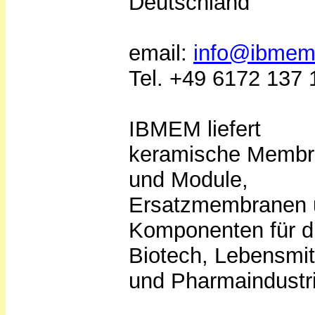
Deutschland
email:
info@ibmem
Tel. +49 6172 137 
IBMEM liefert
keramische Memb
und Module,
Ersatzmembranen 
Komponenten für d
Biotech, Lebensmit
und Pharmaindustri