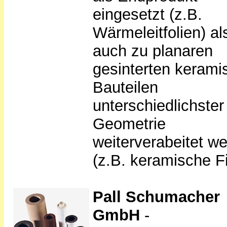
eingesetzt (z.B.
Wärmeleitfolien) al
auch zu planaren
gesinterten kerami
Bauteilen
unterschiedlichster
Geometrie
weiterverabeitet w
(z.B. keramische Fil
Pall Schumacher
GmbH
-