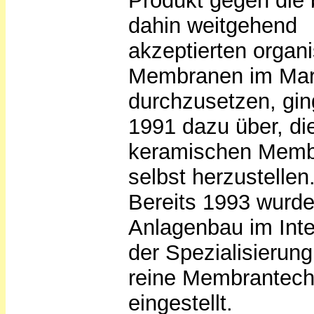
Produkt gegen die 
dahin weitgehend
akzeptierten organ
Membranen im Mar
durchzusetzen, gin
1991 dazu über, di
keramischen Mem
selbst herzustellen
Bereits 1993 wurde
Anlagenbau im Int
der Spezialisierung
reine Membrantech
eingestellt.