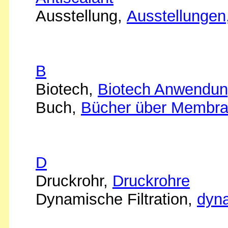
Ausstellung,
Ausstellunge
B
Biotech,
Biotech Anwendu
Buch,
Bücher über Membra
D
Druckrohr,
Druckrohre
Dynamische Filtration,
dyna