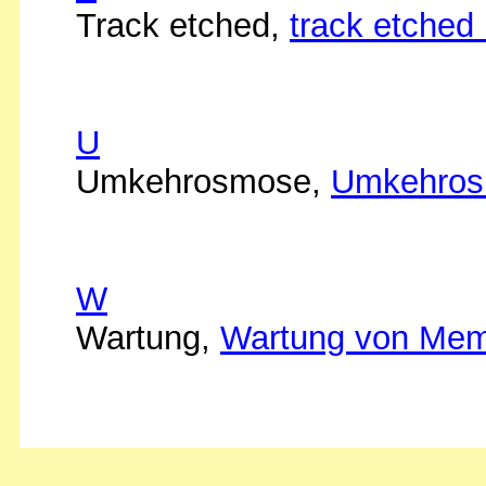
Track etched,
track etche
U
Umkehrosmose,
Umkehro
W
Wartung,
Wartung von Mem