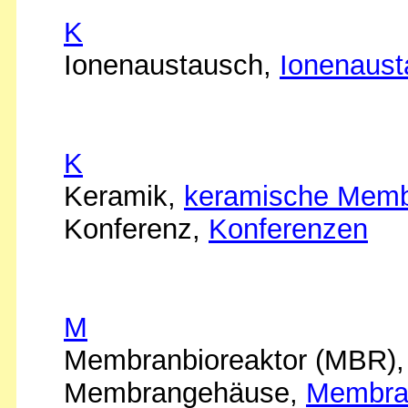
K
Ionenaustausch,
Ionenaus
K
Keramik,
keramische Mem
Konferenz,
Konferenzen
M
Membranbioreaktor (MBR)
Membrangehäuse,
Membra