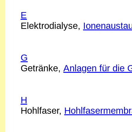
E
Elektrodialyse,
Ionenausta
G
Getränke,
Anlagen für die 
H
Hohlfaser,
Hohlfasermemb