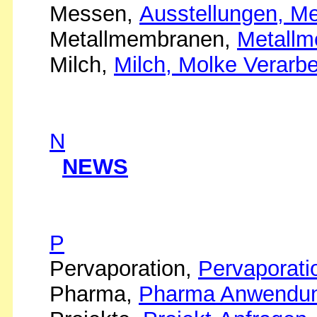
Messen,
Ausstellungen, M
Metallmembranen,
Metall
Milch,
Milch, Molke Verarbe
N
NEWS
P
Pervaporation,
Pervaporat
Pharma,
Pharma Anwendu