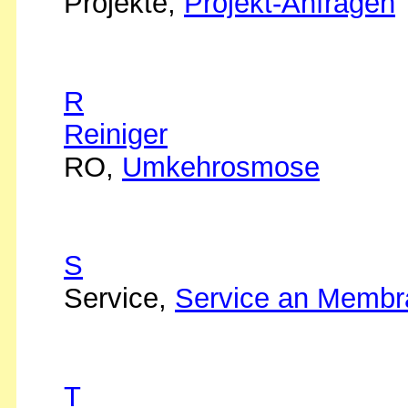
Projekte,
Projekt-Anfragen
R
Reiniger
RO,
Umkehrosmose
S
Service,
Service an Membr
T