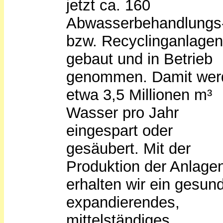
jetzt ca. 160
Abwasserbehandlungs
bzw. Recyclinganlagen
gebaut und in Betrieb
genommen. Damit wer
etwa 3,5 Millionen m³
Wasser pro Jahr
eingespart oder
gesäubert. Mit der
Produktion der Anlage
erhalten wir ein gesun
expandierendes,
mittelständiges