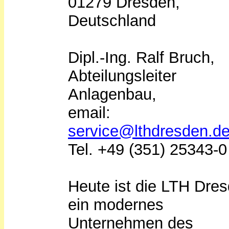
01279 Dresden,
Deutschland
Dipl.-Ing. Ralf Bruch,
Abteilungsleiter
Anlagenbau,
email:
service@lthdresden.d
Tel. +49 (351) 25343-0
Heute ist die LTH Dre
ein modernes
Unternehmen des