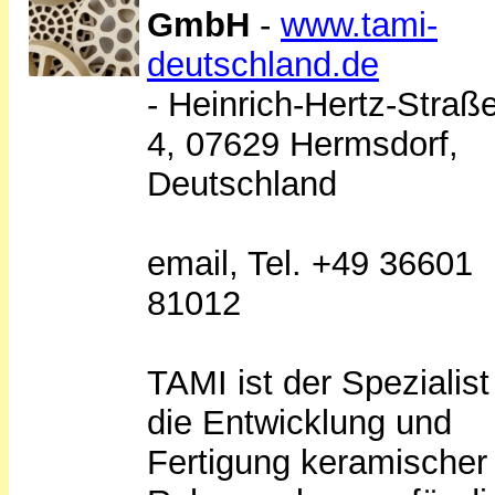
GmbH
-
www.tami-
deutschland.de
- Heinrich-Hertz-Straße
4, 07629 Hermsdorf,
Deutschland
email, Tel. +49 36601
81012
TAMI ist der Spezialist
die Entwicklung und
Fertigung keramischer