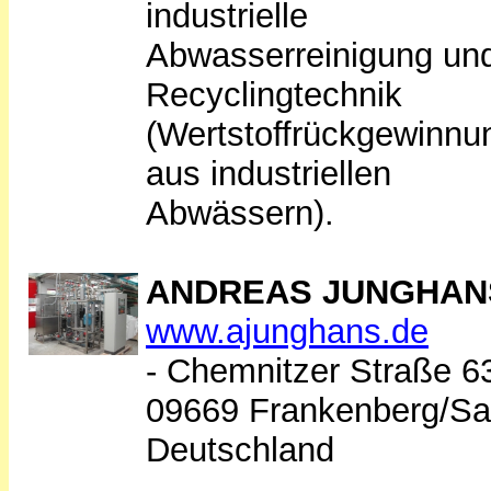
industrielle
Abwasserreinigung un
Recyclingtechnik
(Wertstoffrückgewinnu
aus industriellen
Abwässern).
ANDREAS JUNGHAN
www.ajunghans.de
- Chemnitzer Straße 6
09669 Frankenberg/Sa
Deutschland