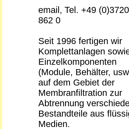
email, Tel. +49 (0)372
862 0
Seit 1996 fertigen wir
Komplettanlagen sowi
Einzelkomponenten
(Module, Behälter, usw
auf dem Gebiet der
Membranfiltration zur
Abtrennung verschied
Bestandteile aus flüss
Medien.