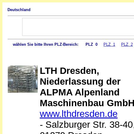
Deutschland
wählen Sie bitte Ihren PLZ-Bereich:
PLZ 0
PLZ 1
PLZ 2
LTH Dresden,
Niederlassung der
ALPMA Alpenland
Maschinenbau Gmb
www.lthdresden.de
- Salzburger Str. 38-40