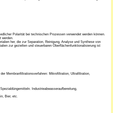
iedlicher Polarität bei technischen Prozessen verwendet werden können.
t werden.
terialien her, die zur Separation, Reinigung, Analyse und Synthese von
ien zur gezielten und steuerbaren Oberflächenfunktionalisierung ist
embranfiltrationsverfahren: Mikrofiltration, Ultrafiltration,
Spezialdüngemitteln. Industrieabwasseraufbereitung,
n, Bier, etc.