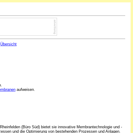
Übersicht
n.
Membranen
aufweisen.
einfelden (Büro Süd) bietet sie innovative Membrantechnologie und -
ozessen und die Optimierung von bestehenden Prozessen und Anlagen.